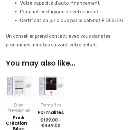
Votre capacité d’auto-financement
L’impact écologique de votre projet
Certification juridique par le cabinet FIDESLEG
Un conseiller prend contact avec vous dans les
prochaines minutes suivant votre achat.
You may also like…
Bilan
Formalités
Prévisionnel
Formalités
Pack
€
199,00
–
Création –
€
449,00
Bilan