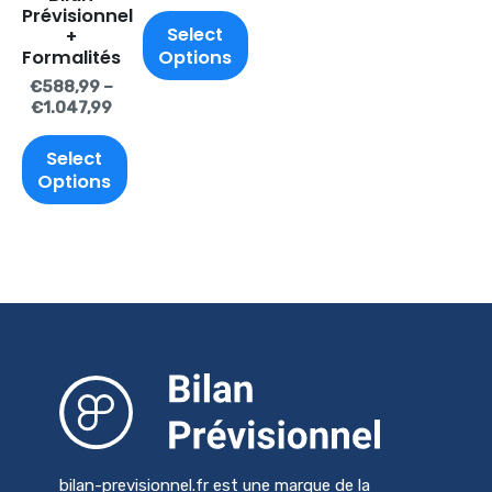
Prévisionnel
Select
+
Options
Formalités
€
588,99
–
€
1.047,99
Select
Options
bilan-previsionnel.fr est une marque de la